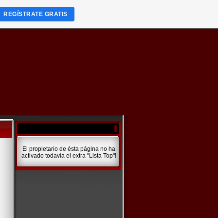
REGÍSTRATE GRATIS
El propietario de ésta página no ha
activado todavía el extra "Lista Top"!