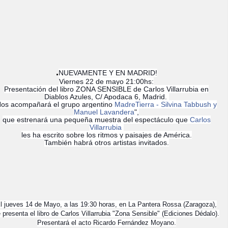
.
NUEVAMENTE Y EN MADRID!
Viernes 22 de mayo 21:00hs:
Presentación del libro ZONA SENSIBLE de Carlos Villarrubia en
Diablos Azules, C/ Apodaca 6, Madrid.
os acompañará el grupo argentino
MadreTierra - Silvina Tabbush y
Manuel Lavandera
",
que estrenará una pequeña muestra del espectáculo que
Carlos
Villarrubia
les ha escrito sobre los ritmos y paisajes de América.
También habrá otros artistas invitados.
l jueves 14 de Mayo, a las 19:30 horas, en La Pantera Rossa (Zaragoza),
 presenta el libro de Carlos Villarrubia "Zona Sensible" (Ediciones Dédalo).
Presentará el acto Ricardo Fernández Moyano.